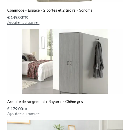
Commode « Espace » 2 portes et 2 tiroirs – Sonoma
€
149,00
TTC
Ajouter au panier
Armoire de rangement « Rayan » – Chêne gris
€
179,00
TTC
Ajouter au panier