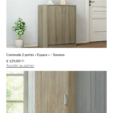
Commode 2 portes « Espace » – Sonoma
€
129,00
TTC
Ajouter au panier