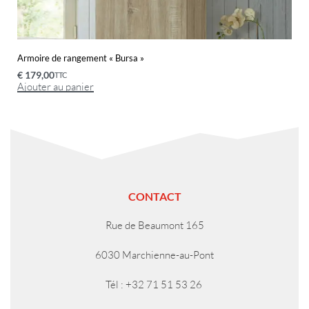
Armoire de rangement « Bursa »
€
179,00
TTC
Ajouter au panier
CONTACT
Rue de Beaumont 165
6030 Marchienne-au-Pont
Tél : +32 71 51 53 26