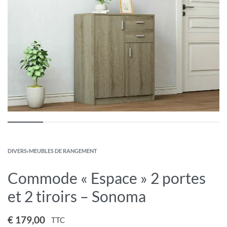
DIVERS
›
MEUBLES DE RANGEMENT
Commode « Espace » 2 portes
et 2 tiroirs – Sonoma
€
179,00
TTC