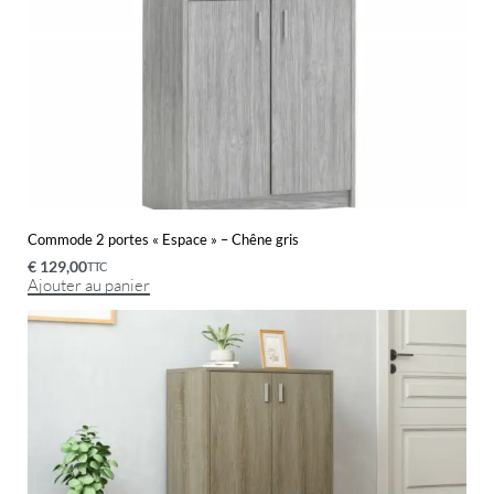
Commode 2 portes « Espace » – Chêne gris
€
129,00
TTC
Ajouter au panier