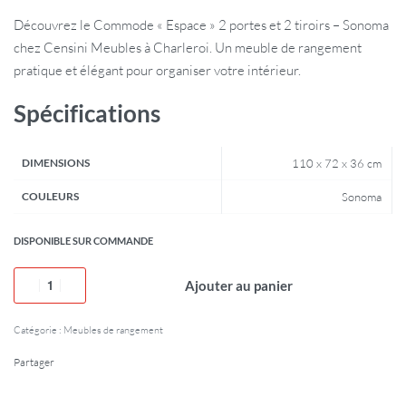
Découvrez le Commode « Espace » 2 portes et 2 tiroirs – Sonoma
chez Censini Meubles à Charleroi. Un meuble de rangement
pratique et élégant pour organiser votre intérieur.
Spécifications
DIMENSIONS
110 x 72 x 36 cm
COULEURS
Sonoma
DISPONIBLE SUR COMMANDE
Ajouter au panier
Catégorie :
Meubles de rangement
Partager