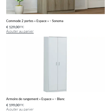
Commode 2 portes « Espace » – Sonoma
€
129,00
TTC
Ajouter au panier
Armoire de rangement « Espace » – Blanc
€
199,00
TTC
Ajouter au panier