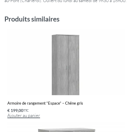
au-Pont (Charleroi). Ouvert du lundi au samedi de 9h30 à 18h00.
Produits similaires
Armoire de rangement “Espace” – Chêne gris
€
199,00
TTC
Ajouter au panier