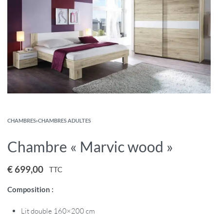
CHAMBRES
›
CHAMBRES ADULTES
Chambre « Marvic wood »
€
699,00
TTC
Composition :
Lit double 160×200 cm