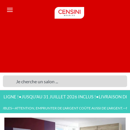
•
•
!
JUSQU'AU 31 JUILLET 2026 INCLUS !
LIVRAISON DISPONIBL
BLES
ATTENTION, EMPRUNTER DE L'ARGENT COÛTE AUSSI DE L'ARGENT.
NOUV
—
—