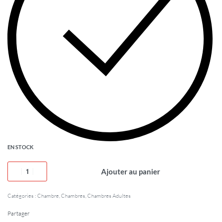
EN STOCK
Ajouter au panier
Catégories :
Chambre
,
Chambres
,
Chambres Adultes
Partager