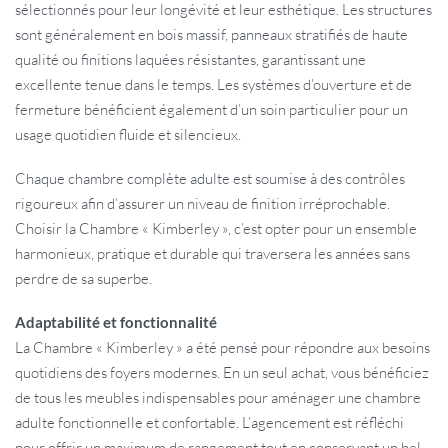
sélectionnés pour leur longévité et leur esthétique. Les structures
sont généralement en bois massif, panneaux stratifiés de haute
qualité ou finitions laquées résistantes, garantissant une
excellente tenue dans le temps. Les systèmes d’ouverture et de
fermeture bénéficient également d’un soin particulier pour un
usage quotidien fluide et silencieux.
Chaque chambre complète adulte est soumise à des contrôles
rigoureux afin d’assurer un niveau de finition irréprochable.
Choisir la Chambre « Kimberley », c’est opter pour un ensemble
harmonieux, pratique et durable qui traversera les années sans
perdre de sa superbe.
Adaptabilité et fonctionnalité
La Chambre « Kimberley » a été pensé pour répondre aux besoins
quotidiens des foyers modernes. En un seul achat, vous bénéficiez
de tous les meubles indispensables pour aménager une chambre
adulte fonctionnelle et confortable. L’agencement est réfléchi
pour offrir un maximum de rangement tout en conservant un bel