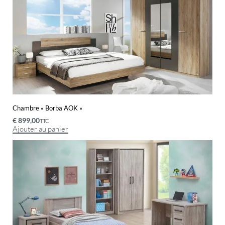
Chambre « Borba AOK »
€
899,00
TTC
Ajouter au panier