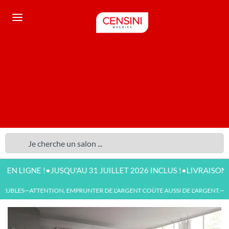
•
•
NE !
JUSQU'AU 31 JUILLET 2026 INCLUS !
LIVRAISON DISPON
UBLES
ATTENTION, EMPRUNTER DE L'ARGENT COÛTE AUSSI DE L'ARGENT.
NOU
—
—