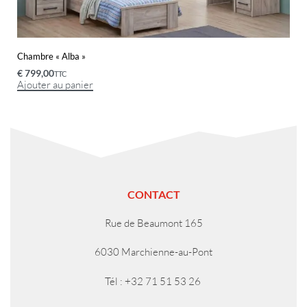
Chambre « Alba »
€
799,00
TTC
Ajouter au panier
CONTACT
Rue de Beaumont 165
6030 Marchienne-au-Pont
Tél : +32 71 51 53 26