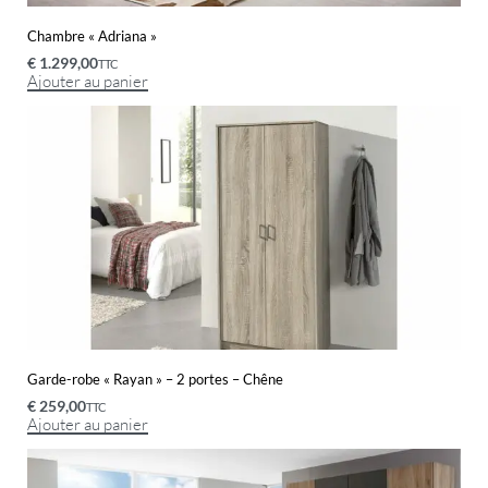
Chambre « Adriana »
€
1.299,00
TTC
Ajouter au panier
Garde-robe « Rayan » – 2 portes – Chêne
€
259,00
TTC
Ajouter au panier