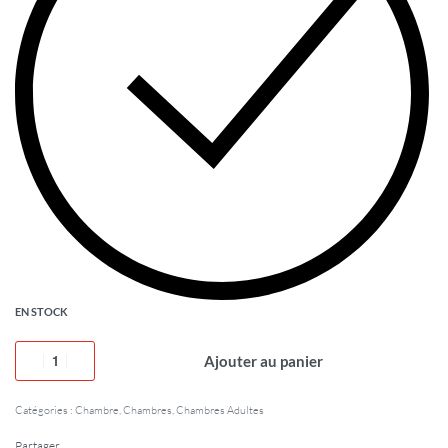
EN STOCK
Ajouter au panier
Catégories :
Chambre
,
Chambres
,
Chambres Adultes
Partager