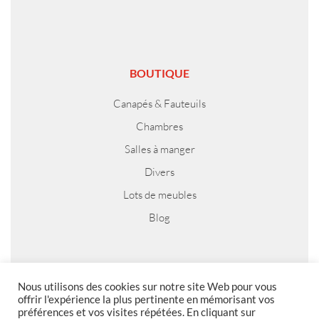
BOUTIQUE
Canapés & Fauteuils
Chambres
Salles à manger
Divers
Lots de meubles
Blog
MENTIONS LEGALES
Nous utilisons des cookies sur notre site Web pour vous
offrir l'expérience la plus pertinente en mémorisant vos
préférences et vos visites répétées. En cliquant sur
Foire aux questions