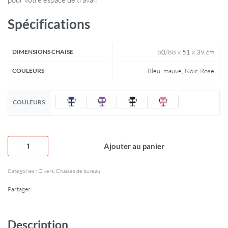
Spécifications
DIMENSIONS CHAISE
80/88 x 51 x 39 cm
COULEURS
Bleu, mauve, Noir, Rose
COULEURS
Ajouter au panier
Catégories :
Divers
,
Chaises de bureau
Partager
Description