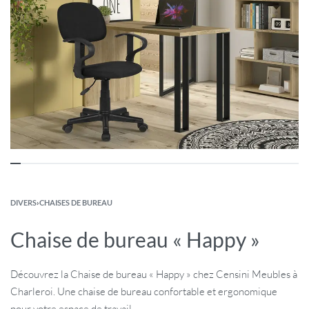
DIVERS
›
CHAISES DE BUREAU
Chaise de bureau « Happy »
Découvrez la Chaise de bureau « Happy » chez Censini Meubles à
Charleroi. Une chaise de bureau confortable et ergonomique
pour votre espace de travail.