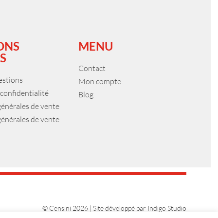
ONS
MENU
S
Contact
estions
Mon compte
 confidentialité
Blog
générales de vente
générales de vente
© Censini 2026 | Site développé par
Indigo Studio