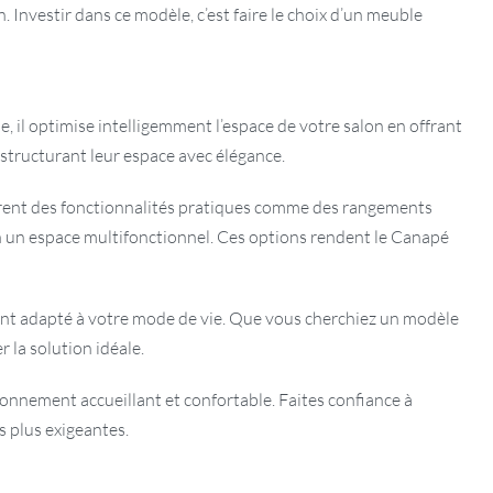
 Investir dans ce modèle, c’est faire le choix d’un meuble
 il optimise intelligemment l’espace de votre salon en offrant
 structurant leur espace avec élégance.
tègrent des fonctionnalités pratiques comme des rangements
n un espace multifonctionnel. Ces options rendent le Canapé
ment adapté à votre mode de vie. Que vous cherchiez un modèle
la solution idéale.
ronnement accueillant et confortable. Faites confiance à
s plus exigeantes.