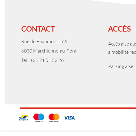
CONTACT
ACCÈS
Rue de Beaumont 165
Accès aisé a
6030 Marchienne-au-Pont
à mobilité ré
Tél : +32 71 51 53 26
Parking aisé