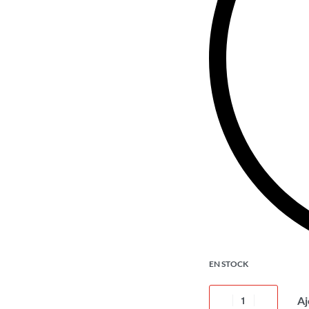
EN STOCK
Aj