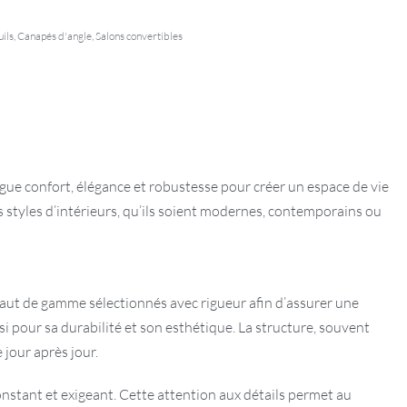
ils
,
Canapés d'angle
,
Salons convertibles
ugue confort, élégance et robustesse pour créer un espace de vie
s styles d’intérieurs, qu’ils soient modernes, contemporains ou
haut de gamme sélectionnés avec rigueur afin d’assurer une
si pour sa durabilité et son esthétique. La structure, souvent
 jour après jour.
onstant et exigeant. Cette attention aux détails permet au