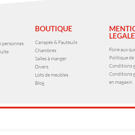
BOUTIQUE
MENTI
LEGALE
Canapés & Fauteuils
ux personnes
Foire aux qu
Chambres
duite
Politique de
Salles à manger
Conditions 
Divers
Conditions 
Lots de meubles
en magasin
Blog