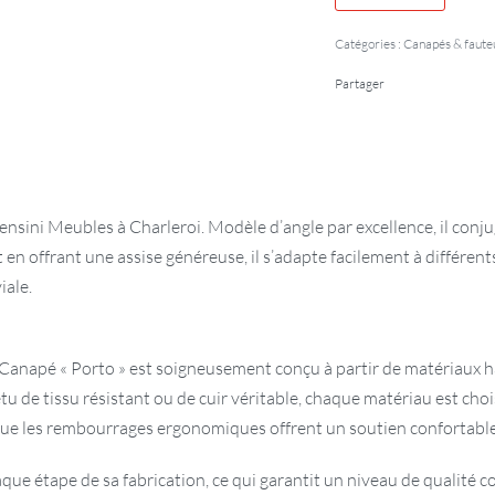
Catégories :
Canapés & fauteu
Partager
ensini Meubles à Charleroi. Modèle d’angle par excellence, il conj
 en offrant une assise généreuse, il s’adapte facilement à différent
iale.
Le Canapé « Porto » est soigneusement conçu à partir de matériaux 
tu de tissu résistant ou de cuir véritable, chaque matériau est choi
is que les rembourrages ergonomiques offrent un soutien confortable
ue étape de sa fabrication, ce qui garantit un niveau de qualité c