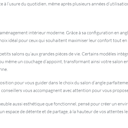
 à l’usure du quotidien, même après plusieurs années d’utilisation.
aménagement intérieur moderne. Grâce à sa configuration en angle,
choix idéal pour ceux qui souhaitent maximiser leur confort tout en
x petits salons qu’aux grandes pièces de vie. Certains modèles in
s ou même un couchage d’appoint, transformant ainsi votre salon e
nne.
position pour vous guider dans le choix du salon d’angle parfaite
conseillers vous accompagnent avec attention pour vous proposer 
n meuble aussi esthétique que fonctionnel, pensé pour créer un envi
n espace de détente et de partage, à la hauteur de vos attentes le