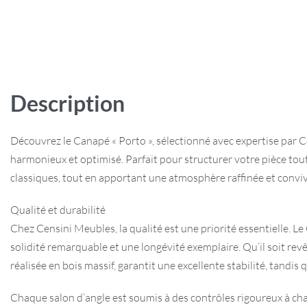
Description
Découvrez le Canapé « Porto », sélectionné avec expertise par C
harmonieux et optimisé. Parfait pour structurer votre pièce tout
classiques, tout en apportant une atmosphère raffinée et conviv
Qualité et durabilité
Chez Censini Meubles, la qualité est une priorité essentielle. 
solidité remarquable et une longévité exemplaire. Qu’il soit revê
réalisée en bois massif, garantit une excellente stabilité, tand
Chaque salon d’angle est soumis à des contrôles rigoureux à chaq