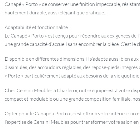
Canapé « Porto » de conserver une finition impeccable, résistante
hautement durable, aussi élégant que pratique.
Adaptabilité et fonctionnalité
Le Canapé « Porto » est conçu pour répondre aux exigences de l’
une grande capacité d’accueil sans encombrer la pièce. C’est le 
Disponible en différentes dimensions, il s’adapte aussi bien au
dissimulés, des accoudoirs réglables, des repose-pieds intégré
« Porto » particulièrement adapté aux besoins de la vie quotidie
Chez Censini Meubles à Charleroi, notre équipe est à votre dis
compact et modulable ou une grande composition familiale, nos 
Opter pour le Canapé « Porto », c’est offrir à votre intérieur u
l’expertise de Censini Meubles pour transformer votre salon en u