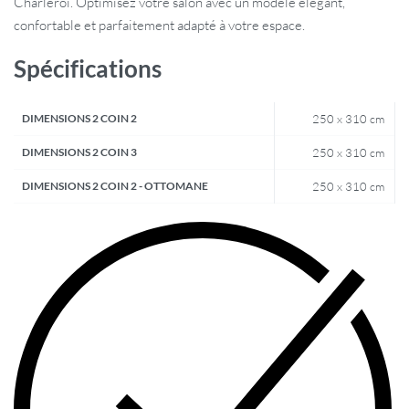
Charleroi. Optimisez votre salon avec un modèle élégant,
confortable et parfaitement adapté à votre espace.
Spécifications
DIMENSIONS 2 COIN 2
250 x 310 cm
DIMENSIONS 2 COIN 3
250 x 310 cm
DIMENSIONS 2 COIN 2 - OTTOMANE
250 x 310 cm