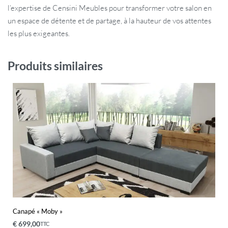
l’expertise de Censini Meubles pour transformer votre salon en
un espace de détente et de partage, à la hauteur de vos attentes
les plus exigeantes.
Produits similaires
Canapé « Moby »
€
699,00
TTC