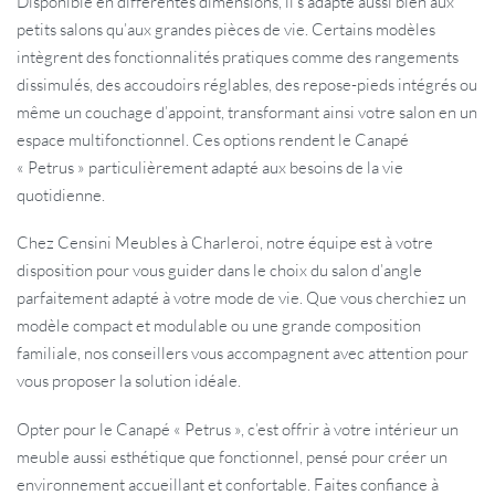
Disponible en différentes dimensions, il s’adapte aussi bien aux
petits salons qu’aux grandes pièces de vie. Certains modèles
intègrent des fonctionnalités pratiques comme des rangements
dissimulés, des accoudoirs réglables, des repose-pieds intégrés ou
même un couchage d’appoint, transformant ainsi votre salon en un
espace multifonctionnel. Ces options rendent le Canapé
« Petrus » particulièrement adapté aux besoins de la vie
quotidienne.
Chez Censini Meubles à Charleroi, notre équipe est à votre
disposition pour vous guider dans le choix du salon d’angle
parfaitement adapté à votre mode de vie. Que vous cherchiez un
modèle compact et modulable ou une grande composition
familiale, nos conseillers vous accompagnent avec attention pour
vous proposer la solution idéale.
Opter pour le Canapé « Petrus », c’est offrir à votre intérieur un
meuble aussi esthétique que fonctionnel, pensé pour créer un
environnement accueillant et confortable. Faites confiance à