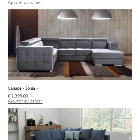
Ajouter au panier
Canapé « Sonia »
€
1.399,00
TTC
Ajouter au panier