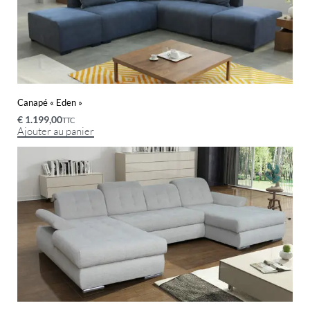
Canapé « Eden »
€
1.199,00
TTC
Ajouter au panier