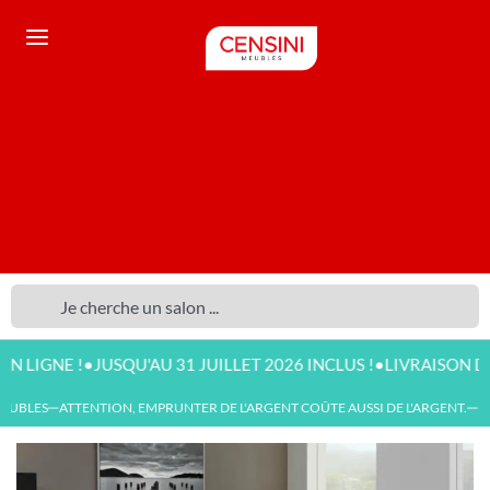
•
•
 !
JUSQU'AU 31 JUILLET 2026 INCLUS !
LIVRAISON DISPONIB
BLES
ATTENTION, EMPRUNTER DE L'ARGENT COÛTE AUSSI DE L'ARGENT.
NOU
—
—