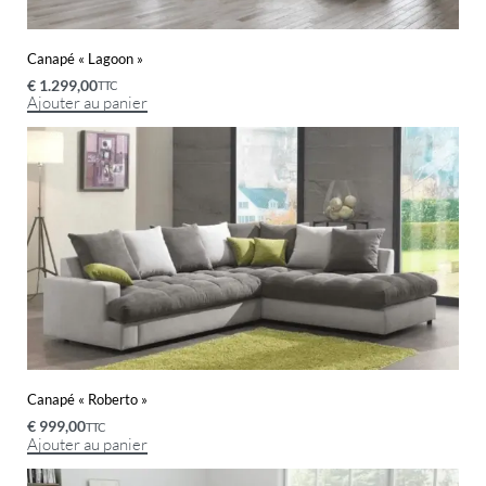
Canapé « Lagoon »
€
1.299,00
TTC
Ajouter au panier
Canapé « Roberto »
€
999,00
TTC
Ajouter au panier