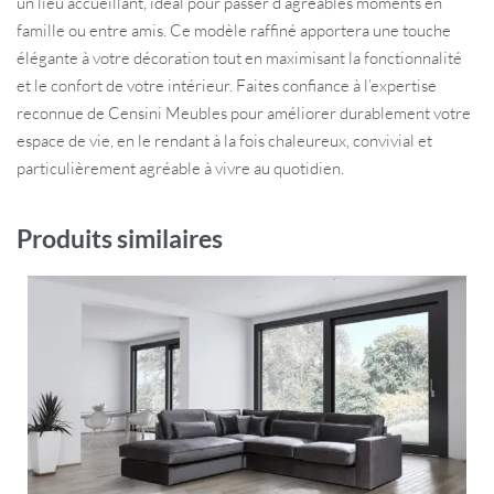
un lieu accueillant, idéal pour passer d’agréables moments en
famille ou entre amis. Ce modèle raffiné apportera une touche
élégante à votre décoration tout en maximisant la fonctionnalité
et le confort de votre intérieur. Faites confiance à l’expertise
reconnue de Censini Meubles pour améliorer durablement votre
espace de vie, en le rendant à la fois chaleureux, convivial et
particulièrement agréable à vivre au quotidien.
Produits similaires