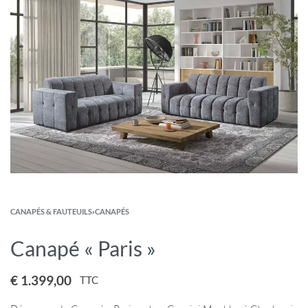
CANAPÉS & FAUTEUILS
›
CANAPÉS
Canapé « Paris »
€
1.399,00
TTC