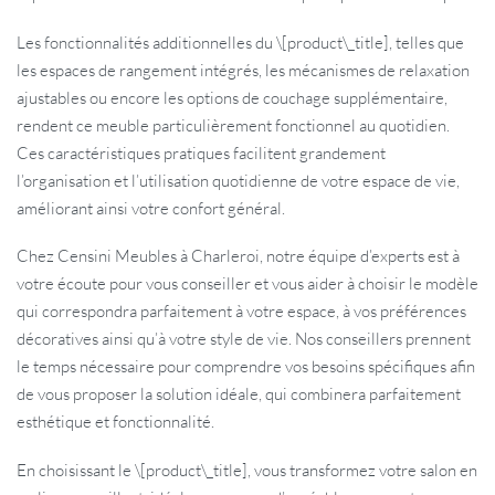
Les fonctionnalités additionnelles du \[product\_title], telles que
les espaces de rangement intégrés, les mécanismes de relaxation
ajustables ou encore les options de couchage supplémentaire,
rendent ce meuble particulièrement fonctionnel au quotidien.
Ces caractéristiques pratiques facilitent grandement
l’organisation et l’utilisation quotidienne de votre espace de vie,
améliorant ainsi votre confort général.
Chez Censini Meubles à Charleroi, notre équipe d’experts est à
votre écoute pour vous conseiller et vous aider à choisir le modèle
qui correspondra parfaitement à votre espace, à vos préférences
décoratives ainsi qu’à votre style de vie. Nos conseillers prennent
le temps nécessaire pour comprendre vos besoins spécifiques afin
de vous proposer la solution idéale, qui combinera parfaitement
esthétique et fonctionnalité.
En choisissant le \[product\_title], vous transformez votre salon en