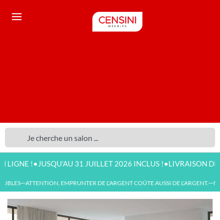
•
•
 !
JUSQU'AU 31 JUILLET 2026 INCLUS !
LIVRAISON DISPONIBL
BLES
ATTENTION, EMPRUNTER DE L'ARGENT COÛTE AUSSI DE L'ARGENT.
NOUV
—
—