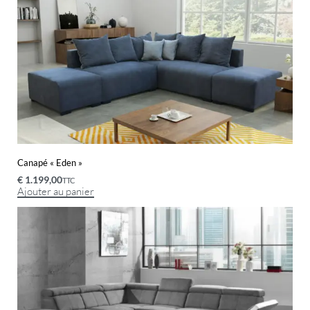
Canapé « Eden »
€
1.199,00
TTC
Ajouter au panier