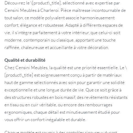
Découvrez le \[product\_title], sélectionné avec expertise par
Censini Meubles à Charleroi. Pièce maîtresse incontournable de
tout salon, ce modèle polyvalent associe harmonieusement
confort, élégance et robustesse. Adapté à différents espaces de
vie, il s’intègre parfaitement à votre intérieur, que celui-ci soit
moderne, contemporain ou classique, apportant une touche
raffinée, chaleureuse et accueillante à votre décoration.
Qualité et durabilité
Chez Censini Meubles, la qualité est une priorité essentielle. Le \
[product\_title] est soigneusement conçu à partir de matériaux
haut de gamme sélectionnés avec soin pour garantir une solidité
exceptionnelle et une longue durée de vie. Que ce soit grâce à
des structures robustes en bois massif, des revêtements résistants
en tissu ou en cuir véritable, ou encore des rembourrages
ergonomiques, chaque détail est minutieusement étudié pour
vous offrir un confort inégalable et durable.
Chaque modèle est soumis à des contrôles rigoureux durant