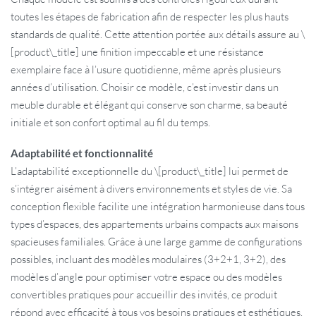
toutes les étapes de fabrication afin de respecter les plus hauts
standards de qualité. Cette attention portée aux détails assure au \
[product\_title] une finition impeccable et une résistance
exemplaire face à l’usure quotidienne, même après plusieurs
années d’utilisation. Choisir ce modèle, c’est investir dans un
meuble durable et élégant qui conserve son charme, sa beauté
initiale et son confort optimal au fil du temps.
Adaptabilité et fonctionnalité
L’adaptabilité exceptionnelle du \[product\_title] lui permet de
s’intégrer aisément à divers environnements et styles de vie. Sa
conception flexible facilite une intégration harmonieuse dans tous
types d’espaces, des appartements urbains compacts aux maisons
spacieuses familiales. Grâce à une large gamme de configurations
possibles, incluant des modèles modulaires (3+2+1, 3+2), des
modèles d’angle pour optimiser votre espace ou des modèles
convertibles pratiques pour accueillir des invités, ce produit
répond avec efficacité à tous vos besoins pratiques et esthétiques.