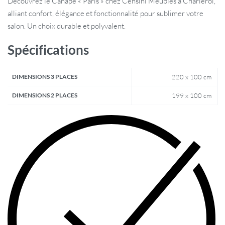
Découvrez le Canapé « Paris » chez Censini Meubles à Charleroi,
alliant confort, élégance et fonctionnalité pour sublimer votre
salon. Un choix durable et polyvalent.
Spécifications
DIMENSIONS 3 PLACES
220 x 100 cm
DIMENSIONS 2 PLACES
199 x 100 cm