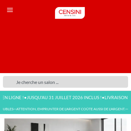
•
•
NE !
JUSQU'AU 31 JUILLET 2026 INCLUS !
LIVRAISON DISPONI
UBLES
ATTENTION, EMPRUNTER DE L'ARGENT COÛTE AUSSI DE L'ARGENT.
NOU
—
—