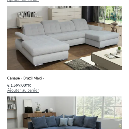
Canapé « Brazil Maxi »
€
1.599,00
TTC
Ajouter au panier