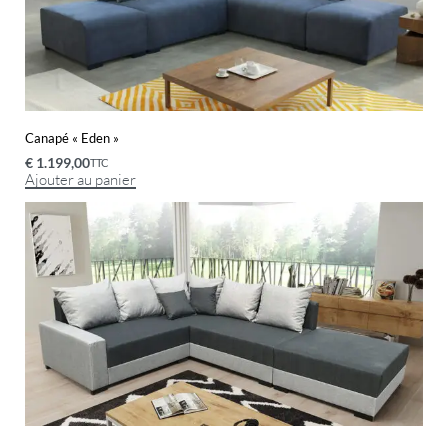
Canapé « Eden »
€
1.199,00
TTC
Ajouter au panier