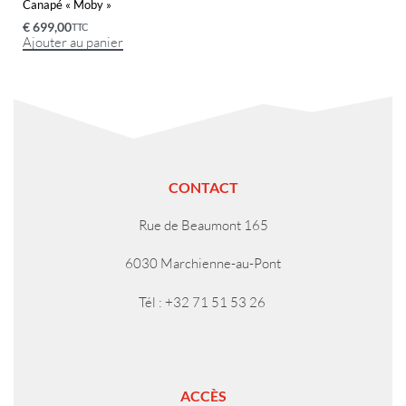
Canapé « Moby »
€
699,00
TTC
Ajouter au panier
CONTACT
Rue de Beaumont 165
6030 Marchienne-au-Pont
Tél : +32 71 51 53 26
ACCÈS