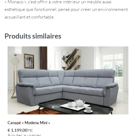
« Monaco », c’est offrir à votre intérieur un meuble aussi
esthétique que fonctionnel, pensé pour créer un environnement
accueillant et confortable.
Produits similaires
Canapé « Modena Mini »
€
1.199,00
TTC
Ajouter au panier