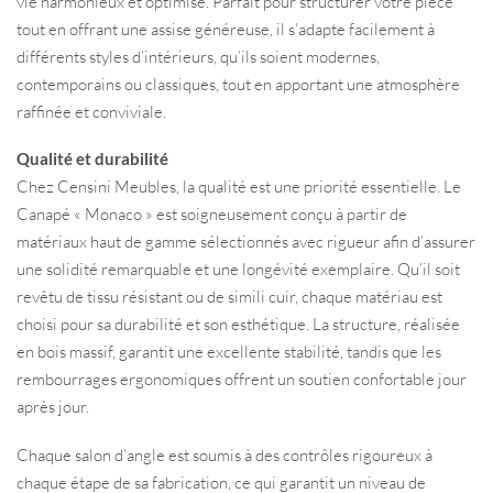
vie harmonieux et optimisé. Parfait pour structurer votre pièce
tout en offrant une assise généreuse, il s’adapte facilement à
différents styles d’intérieurs, qu’ils soient modernes,
contemporains ou classiques, tout en apportant une atmosphère
raffinée et conviviale.
Qualité et durabilité
Chez Censini Meubles, la qualité est une priorité essentielle. Le
Canapé « Monaco » est soigneusement conçu à partir de
matériaux haut de gamme sélectionnés avec rigueur afin d’assurer
une solidité remarquable et une longévité exemplaire. Qu’il soit
revêtu de tissu résistant ou de simili cuir, chaque matériau est
choisi pour sa durabilité et son esthétique. La structure, réalisée
en bois massif, garantit une excellente stabilité, tandis que les
rembourrages ergonomiques offrent un soutien confortable jour
après jour.
Chaque salon d’angle est soumis à des contrôles rigoureux à
chaque étape de sa fabrication, ce qui garantit un niveau de