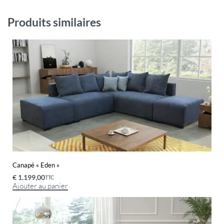
Produits similaires
Canapé « Eden »
€
1.199,00
TTC
Ajouter au panier