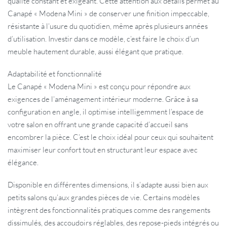
qualité constant et exigeant. Cette attention aux détails permet au
Canapé « Modena Mini » de conserver une finition impeccable,
résistante à l’usure du quotidien, même après plusieurs années
d’utilisation. Investir dans ce modèle, c’est faire le choix d’un
meuble hautement durable, aussi élégant que pratique.
Adaptabilité et fonctionnalité
Le Canapé « Modena Mini » est conçu pour répondre aux
exigences de l’aménagement intérieur moderne. Grâce à sa
configuration en angle, il optimise intelligemment l’espace de
votre salon en offrant une grande capacité d’accueil sans
encombrer la pièce. C’est le choix idéal pour ceux qui souhaitent
maximiser leur confort tout en structurant leur espace avec
élégance.
Disponible en différentes dimensions, il s’adapte aussi bien aux
petits salons qu’aux grandes pièces de vie. Certains modèles
intègrent des fonctionnalités pratiques comme des rangements
dissimulés, des accoudoirs réglables, des repose-pieds intégrés ou