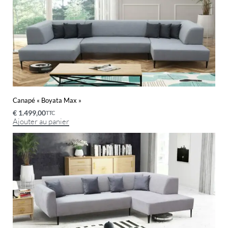
Canapé « Boyata Max »
€
1.499,00
TTC
Ajouter au panier