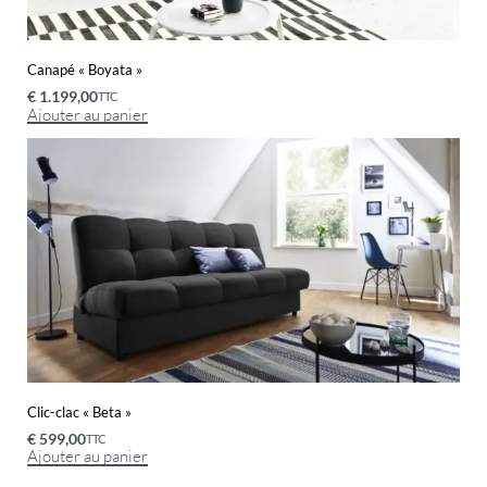
Canapé « Boyata »
€
1.199,00
TTC
Ajouter au panier
Clic-clac « Beta »
€
599,00
TTC
Ajouter au panier