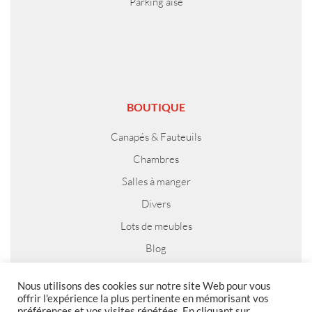
Parking aisé
BOUTIQUE
Canapés & Fauteuils
Chambres
Salles à manger
Divers
Lots de meubles
Blog
Nous utilisons des cookies sur notre site Web pour vous
offrir l'expérience la plus pertinente en mémorisant vos
préférences et vos visites répétées. En cliquant sur