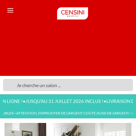
•
•
 !
JUSQU'AU 31 JUILLET 2026 INCLUS !
LIVRAISON DISPONIB
BLES
ATTENTION, EMPRUNTER DE L'ARGENT COÛTE AUSSI DE L'ARGENT.
NOU
—
—