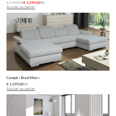
€
1.499,00
€
1.299,00
TTC
Ajouter au panier
Canapé « Brazil Maxi »
€
1.599,00
TTC
Ajouter au panier