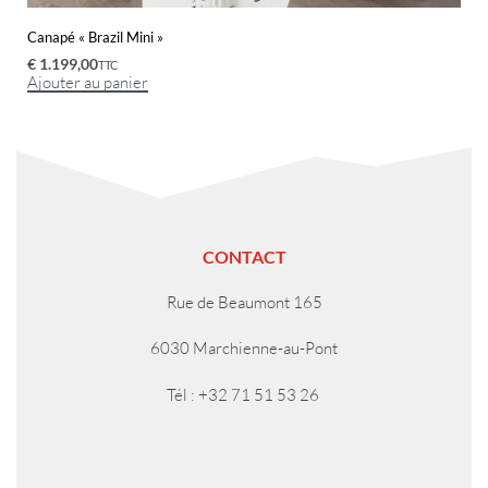
Canapé « Brazil Mini »
€
1.199,00
TTC
Ajouter au panier
CONTACT
Rue de Beaumont 165
6030 Marchienne-au-Pont
Tél : +32 71 51 53 26