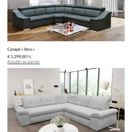
Canapé « Vero »
€
1.299,00
TTC
Ajouter au panier