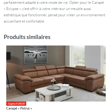
parfaitement adapté à votre mode de vie. Opter pour le Canapé
« Eclypse », c’est offrir à votre intérieur un meuble aussi
esthétique que fonctionnel, pensé pour créer un environnement
accueillant et confortable.
Produits similaires
Gagnez € 200,00
Canapé « Petrus »