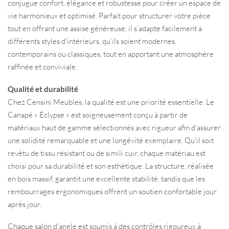
conjugue confort, élégance et robustesse pour créer un espace de
vie harmonieux et optimisé. Parfait pour structurer votre pièce
tout en offrant une assise généreuse, il s’adapte facilement à
différents styles d’intérieurs, qu’ils soient modernes,
contemporains ou classiques, tout en apportant une atmosphère
raffinée et conviviale.
Qualité et durabilité
Chez Censini Meubles, la qualité est une priorité essentielle. Le
Canapé « Eclypse » est soigneusement conçu à partir de
matériaux haut de gamme sélectionnés avec rigueur afin d’assurer
une solidité remarquable et une longévité exemplaire. Qu’il soit
revêtu de tissu résistant ou de simili cuir, chaque matériau est
choisi pour sa durabilité et son esthétique. La structure, réalisée
en bois massif, garantit une excellente stabilité, tandis que les
rembourrages ergonomiques offrent un soutien confortable jour
après jour.
Chaque salon d’angle est soumis à des contrôles rigoureux à