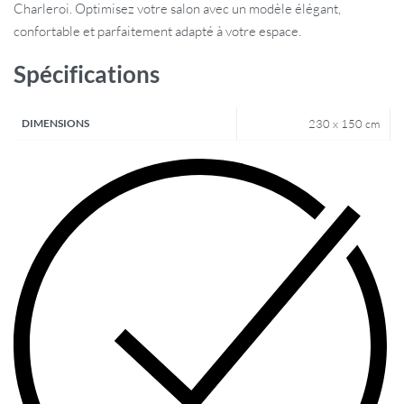
Charleroi. Optimisez votre salon avec un modèle élégant,
confortable et parfaitement adapté à votre espace.
Spécifications
DIMENSIONS
230 x 150 cm