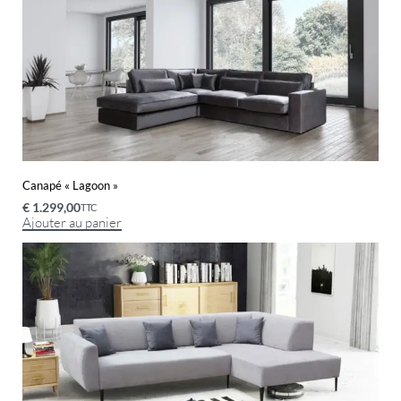
Canapé « Lagoon »
€
1.299,00
TTC
Ajouter au panier