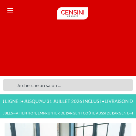
•
•
 !
JUSQU'AU 31 JUILLET 2026 INCLUS !
LIVRAISON DISPONIBL
BLES
ATTENTION, EMPRUNTER DE L'ARGENT COÛTE AUSSI DE L'ARGENT.
NOUV
—
—