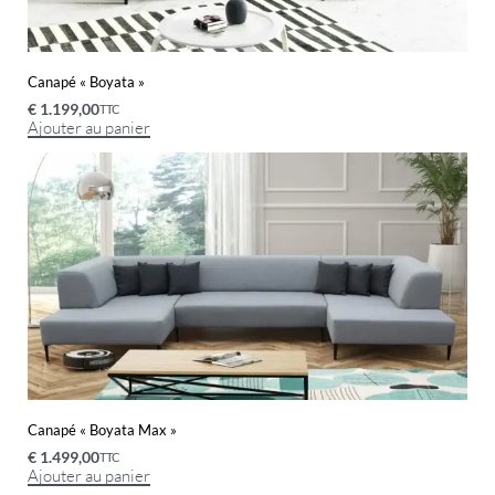
Canapé « Boyata »
€
1.199,00
TTC
Ajouter au panier
Canapé « Boyata Max »
€
1.499,00
TTC
Ajouter au panier