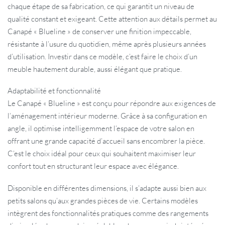
chaque étape de sa fabrication, ce qui garantit un niveau de
qualité constant et exigeant. Cette attention aux détails permet au
Canapé « Blueline » de conserver une finition impeccable,
résistante à l’usure du quotidien, même après plusieurs années
d’utilisation. Investir dans ce modèle, c’est faire le choix d’un
meuble hautement durable, aussi élégant que pratique.
Adaptabilité et fonctionnalité
Le Canapé « Blueline » est conçu pour répondre aux exigences de
l’aménagement intérieur moderne. Grâce à sa configuration en
angle, il optimise intelligemment l’espace de votre salon en
offrant une grande capacité d’accueil sans encombrer la pièce.
C’est le choix idéal pour ceux qui souhaitent maximiser leur
confort tout en structurant leur espace avec élégance.
Disponible en différentes dimensions, il s’adapte aussi bien aux
petits salons qu’aux grandes pièces de vie. Certains modèles
intègrent des fonctionnalités pratiques comme des rangements