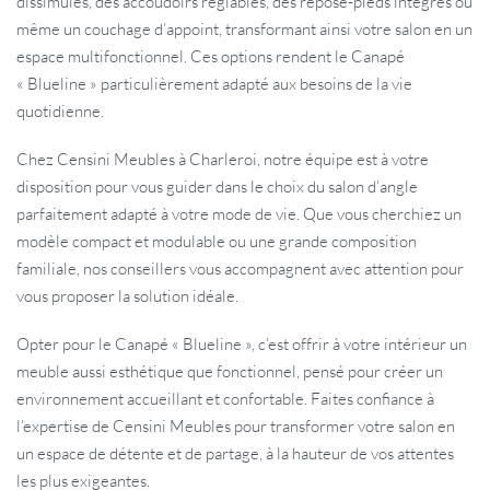
dissimulés, des accoudoirs réglables, des repose-pieds intégrés ou
même un couchage d’appoint, transformant ainsi votre salon en un
espace multifonctionnel. Ces options rendent le Canapé
« Blueline » particulièrement adapté aux besoins de la vie
quotidienne.
Chez Censini Meubles à Charleroi, notre équipe est à votre
disposition pour vous guider dans le choix du salon d’angle
parfaitement adapté à votre mode de vie. Que vous cherchiez un
modèle compact et modulable ou une grande composition
familiale, nos conseillers vous accompagnent avec attention pour
vous proposer la solution idéale.
Opter pour le Canapé « Blueline », c’est offrir à votre intérieur un
meuble aussi esthétique que fonctionnel, pensé pour créer un
environnement accueillant et confortable. Faites confiance à
l’expertise de Censini Meubles pour transformer votre salon en
un espace de détente et de partage, à la hauteur de vos attentes
les plus exigeantes.