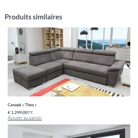
Produits similaires
Canapé « Theo »
€
1.299,00
TTC
Ajouter au panier