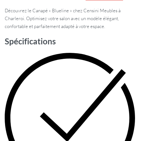
Découvrez le Canapé « Blueline » chez Censini Meubles à
Charleroi. Optimisez votre salon avec un modèle élégant,
confortable et parfaitement adapté à votre espace.
Spécifications