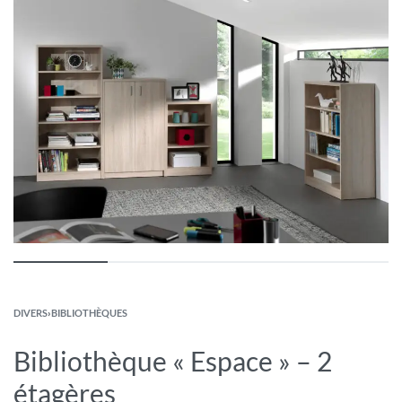
DIVERS
›
BIBLIOTHÈQUES
Bibliothèque « Espace » – 2
étagères