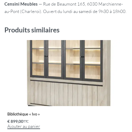
Censini Meubles
— Rue de Beaumont 165, 6030 Marchienne-
au-Pont (Charleroi). Ouvert du lundi au samedi de 9h30 à 18h00.
Produits similaires
Bibliothèque « Ivo »
€
899,00
TTC
Ajouter au panier