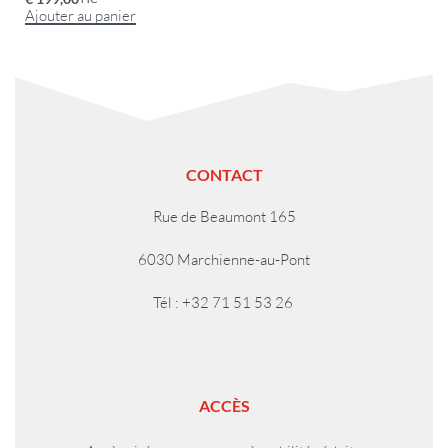
Ajouter au panier
CONTACT
Rue de Beaumont 165
6030 Marchienne-au-Pont
Tél : +32 71 51 53 26
ACCÈS