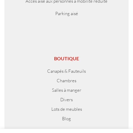
Accès aisé aux personnes à mobilité réduite
Parking aisé
BOUTIQUE
Canapés & Fauteuils
Chambres
Salles à manger
Divers
Lots de meubles
Blog