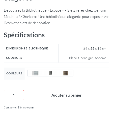
Découvrez la Bibliothèque « Espace » – 2 étagères chez Censini
Meubles à Charleroi. Une bibliothèque élégante pour exposer vos
livres et objets de décoration.
Spécifications
DIMENSIONS BIBLIOTHÈQUE
84 x 55 x 36 cm
COULEURS
Blanc, Chêne gris, Sonoma
COULEURS
Ajouter au panier
Catégorie :
Bibliothèques