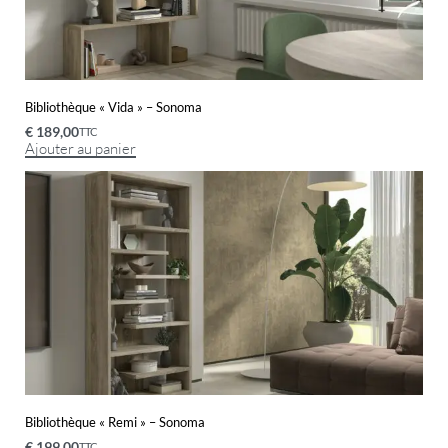
Bibliothèque « Vida » – Sonoma
€
189,00
TTC
Ajouter au panier
Bibliothèque « Remi » – Sonoma
€
199,00
TTC