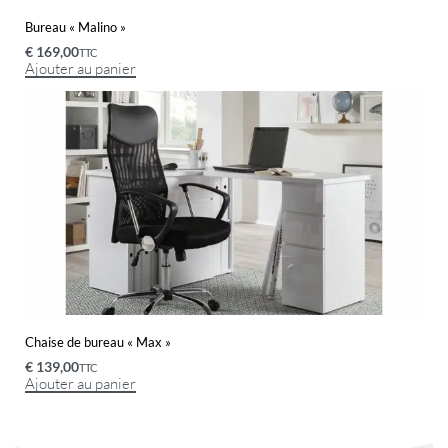
Bureau « Malino »
€
169,00
TTC
Ajouter au panier
Chaise de bureau « Max »
€
139,00
TTC
Ajouter au panier