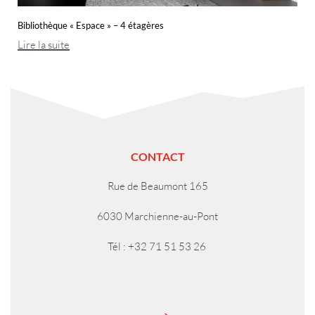
Bibliothèque « Espace » – 4 étagères
Lire la suite
CONTACT
Rue de Beaumont 165
6030 Marchienne-au-Pont
Tél : +32 71 51 53 26