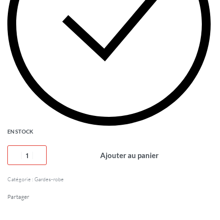
EN STOCK
Ajouter au panier
Catégorie :
Gardes-robe
Partager