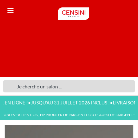
•
•
IGNE !
JUSQU'AU 31 JUILLET 2026 INCLUS !
LIVRAISON DISPO
EUBLES
ATTENTION, EMPRUNTER DE L'ARGENT COÛTE AUSSI DE L'ARGENT.
NO
—
—