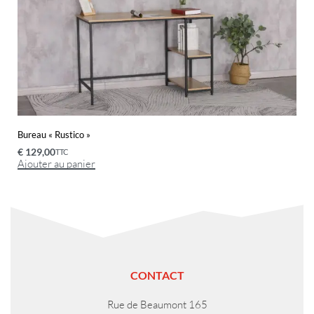
Bureau « Rustico »
€
129,00
TTC
Ajouter au panier
CONTACT
Rue de Beaumont 165