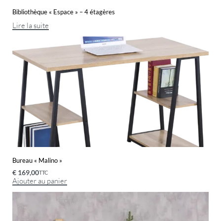
Bibliothèque « Espace » – 4 étagères
Lire la suite
Bureau « Malino »
€
169,00
TTC
Ajouter au panier