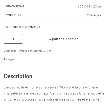
DIMENSIONS
155 x 63 x 23 cm
COULEURS
Chêne gris
DISPONIBLE SUR COMMANDE
Ajouter au panier
Catégories :
Armoire à chaussures
,
Divers
Partager
Description
Découvrez le Armoire à chaussures “Marini” 4 tiroirs – Chêne
gris, sélectionné avec soin par Censini Meubles à Charleroi. Cette
armoire à chaussures garde votre entrée ordonnée et élégante.