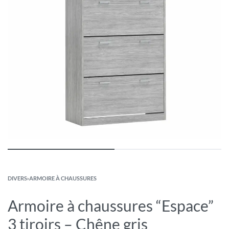
DIVERS
›
ARMOIRE À CHAUSSURES
Armoire à chaussures “Espace”
3 tiroirs – Chêne gris