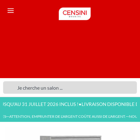
•
'AU 31 JUILLET 2026 INCLUS !
LIVRAISON DISPONIBLE DÈS 50
ES
ATTENTION, EMPRUNTER DE L'ARGENT COÛTE AUSSI DE L'ARGENT.
NOUVEA
—
—