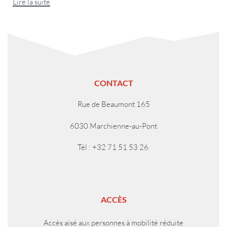
Lire la suite
CONTACT
Rue de Beaumont 165
6030 Marchienne-au-Pont
Tél : +32 71 51 53 26
ACCÈS
Accès aisé aux personnes à mobilité réduite