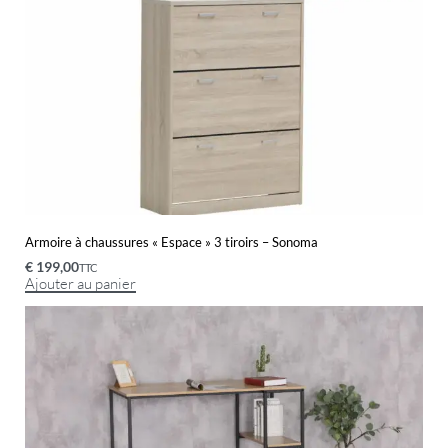
Armoire à chaussures « Espace » 3 tiroirs – Sonoma
€
199,00
TTC
Ajouter au panier