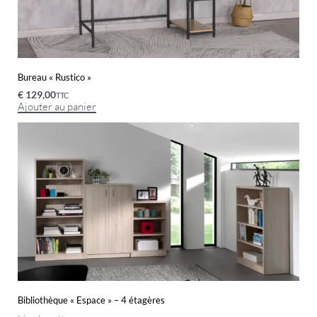
Bureau « Rustico »
€
129,00
TTC
Ajouter au panier
Bibliothèque « Espace » – 4 étagères