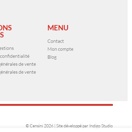
ONS
MENU
S
Contact
estions
Mon compte
 confidentialité
Blog
générales de vente
générales de vente
© Censini 2026 | Site développé par
Indigo Studio