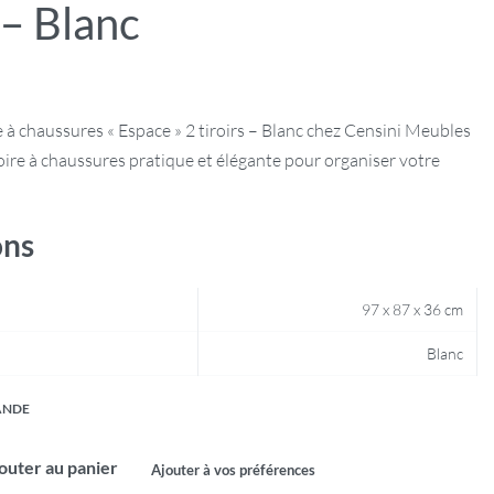
 – Blanc
à chaussures « Espace » 2 tiroirs – Blanc chez Censini Meubles
ire à chaussures pratique et élégante pour organiser votre
ons
97 x 87 x 36 cm
Blanc
ANDE
outer au panier
Ajouter à vos préférences