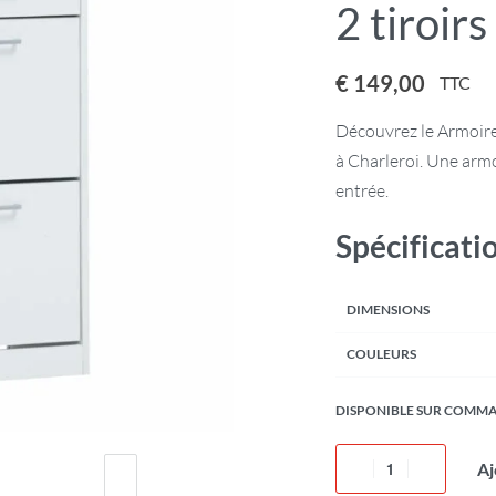
2 tiroirs
€
149,00
TTC
Découvrez le Armoire 
à Charleroi. Une armo
entrée.
Spécificati
DIMENSIONS
COULEURS
DISPONIBLE SUR COMM
Aj