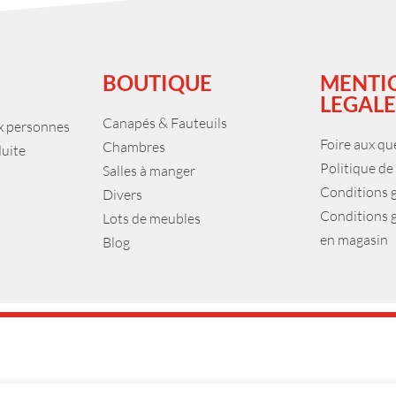
BOUTIQUE
MENTI
LEGALE
Canapés & Fauteuils
ux personnes
Foire aux qu
Chambres
duite
Politique de
Salles à manger
Conditions 
Divers
Conditions 
Lots de meubles
en magasin
Blog