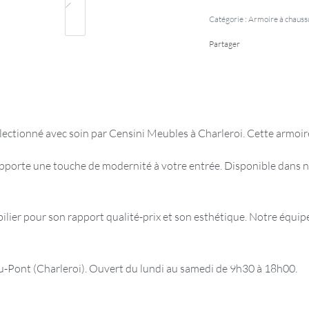
Catégorie :
Armoire à chauss
Partager
électionné avec soin par Censini Meubles à Charleroi. Cette armoi
apporte une touche de modernité à votre entrée. Disponible dans n
er pour son rapport qualité-prix et son esthétique. Notre équipe 
ont (Charleroi). Ouvert du lundi au samedi de 9h30 à 18h00.