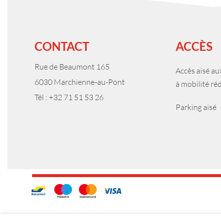
CONTACT
ACCÈS
Rue de Beaumont 165
Accès aisé a
6030 Marchienne-au-Pont
à mobilité ré
Tél : +32 71 51 53 26
Parking aisé