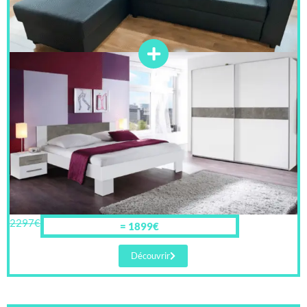
2297€
= 1899€
Découvrir