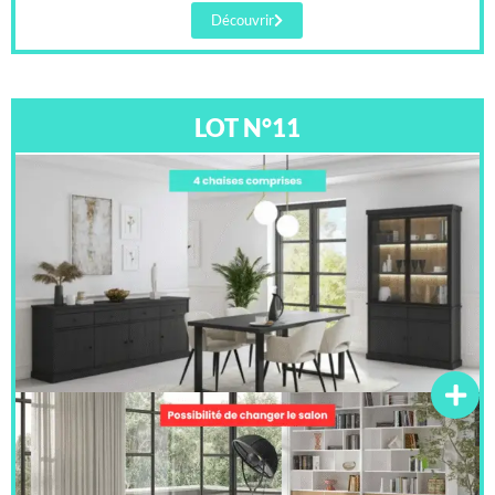
Découvrir
LOT N°11