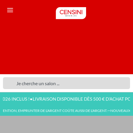
•
BLE DÈS 500 € D'ACHAT POUR TOUTE COMMANDE EN LIGNE !
MPRUNTER DE L'ARGENT COÛTE AUSSI DE L'ARGENT.
NOUVEAUX LOTS DE MEU
—