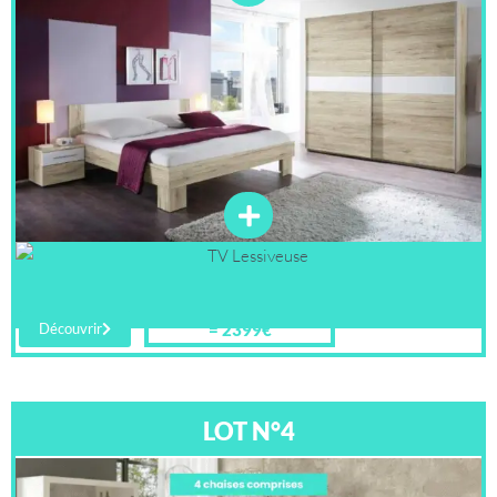
= 2399€
Découvrir
LOT N°4