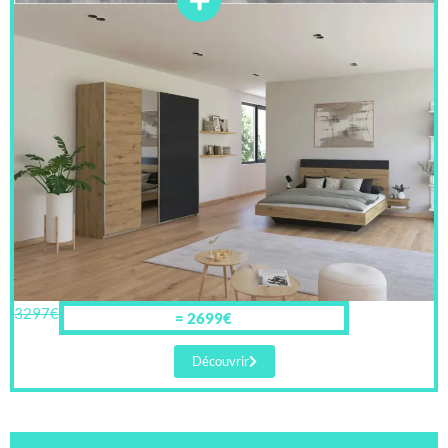
3297€
= 2699€
Découvrir