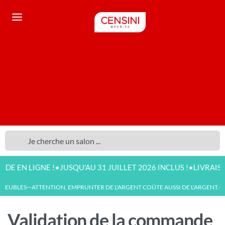
•
•
E EN LIGNE !
JUSQU'AU 31 JUILLET 2026 INCLUS !
LIVRAISO
MEUBLES
ATTENTION, EMPRUNTER DE L'ARGENT COÛTE AUSSI DE L'ARGENT.
—
—
Validation de la commande